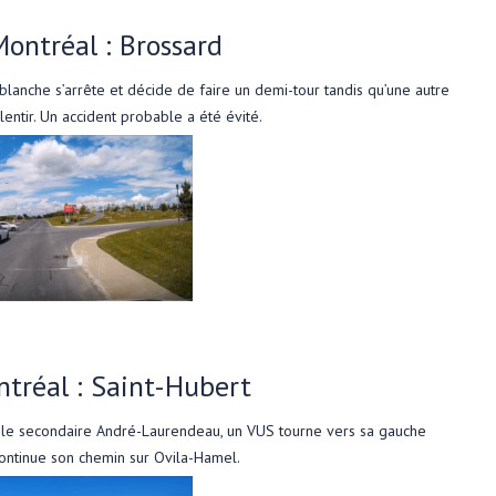
ontréal : Brossard
e blanche s’arrête et décide de faire un demi-tour tandis qu’une autre
lentir. Un accident probable a été évité.
tréal : Saint-Hubert
école secondaire André-Laurendeau, un VUS tourne vers sa gauche
continue son chemin sur Ovila-Hamel.