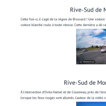
Rive-Sud de M
Cette fois-ci, il s’agit de la région de Brossard ! Une voitur
voiture blanche roule à toute vitesse. Cette dernière a dû ra
Rive-Sud de Mon
À l’intersection d’Ovila-Hamel et de Cousineau, près de l’
lorsque les feux rouges sont allumés. L’auteur de la vidéo 