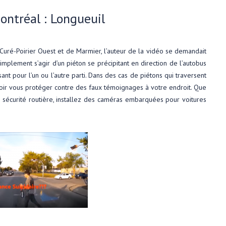
ontréal : Longueuil
 Curé-Poirier Ouest et de Marmier, l’auteur de la vidéo se demandait
 simplement s’agir d’un piéton se précipitant en direction de l’autobus
sant pour l’un ou l’autre parti. Dans des cas de piétons qui traversent
oir vous protéger contre des faux témoignages à votre endroit. Que
 sécurité routière, installez des caméras embarquées pour voitures