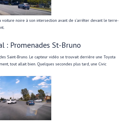
a voiture noire à son intersection avant de s’arrêter devant le terre-
nt.
al : Promenades St-Bruno
es Saint-Bruno. Le capteur vidéo se trouvait derrière une Toyota
ment, tout allait bien. Quelques secondes plus tard, une Civic