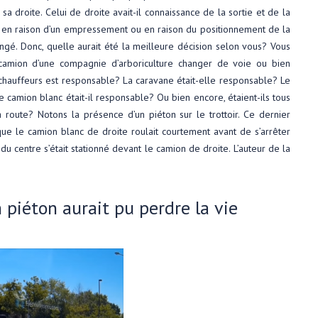
 droite. Celui de droite avait-il connaissance de la sortie et de la
nt en raison d’un empressement ou en raison du positionnement de la
ngé. Donc, quelle aurait été la meilleure décision selon vous? Vous
e camion d’une compagnie d’arboriculture changer de voie ou bien
 3 chauffeurs est responsable? La caravane était-elle responsable? Le
 Le camion blanc était-il responsable? Ou bien encore, étaient-ils tous
route? Notons la présence d’un piéton sur le trottoir. Ce dernier
que le camion blanc de droite roulait courtement avant de s’arrêter
 du centre s’était stationné devant le camion de droite. L’auteur de la
 piéton aurait pu perdre la vie