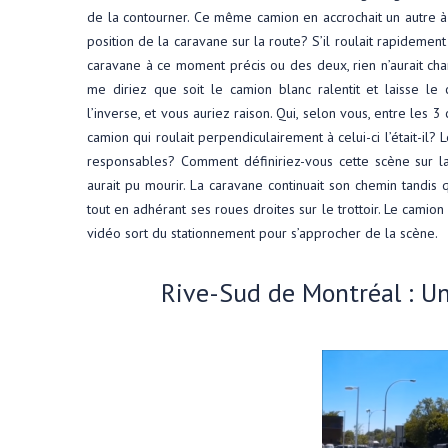
de la contourner. Ce même camion en accrochait un autre à sa
position de la caravane sur la route? S’il roulait rapideme
caravane à ce moment précis ou des deux, rien n’aurait cha
me diriez que soit le camion blanc ralentit et laisse l
l’inverse, et vous auriez raison. Qui, selon vous, entre les
camion qui roulait perpendiculairement à celui-ci l’était-il?
responsables? Comment définiriez-vous cette scène sur la 
aurait pu mourir. La caravane continuait son chemin tandis 
tout en adhérant ses roues droites sur le trottoir. Le camion
vidéo sort du stationnement pour s’approcher de la scène.
Rive-Sud de Montréal : Un