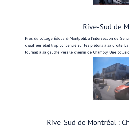
Rive-Sud de M
Près du collège Édouard-Montpetit. à l’intersection de Genti
chauffeur était trop concentré sur les piétons à sa droite. La
tournait à sa gauche vers le chemin de Chambly. Une collisio
Rive-Sud de Montréal : C