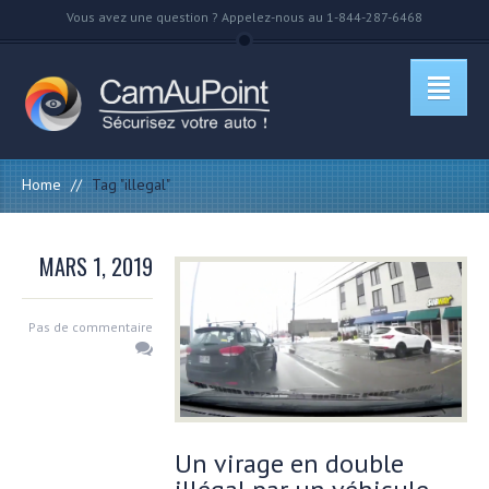
Vous avez une question ? Appelez-nous au 1-844-287-6468
Home
//
Tag "illegal"
MARS 1, 2019
Pas de commentaire
Un virage en double