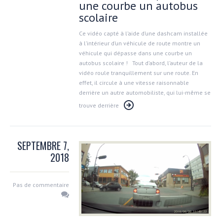
une courbe un autobus
scolaire
Ce vidéo capté à l’aide d’une dashcam installée
à l’intérieur d’un véhicule de route montre un
véhicule qui dépasse dans une courbe un
autobus scolaire ! Tout d’abord, l’auteur de la
vidéo roule tranquillement sur une route. En
effet, il circule à une vitesse raisonnable
derrière un autre automobiliste, qui lui-même se
trouve derrière
SEPTEMBRE 7,
2018
Pas de commentaire