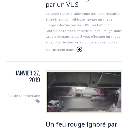
par un VUS
Ce vidéo capté à l’aide d’une dashcam installée
à l’intérieur d’un véhicule montre un virage
illégal effectué par un SUV! Tout d’abord,
l’auteur de la vidéo se situe à un feu rouge, dans
la voie de gauche car il veut effectuer un virage
à gauche. De plus, on voit plusieurs véhicules
qui circulent dans
JANVIER 27,
2019
Pas de commentaire
Un feu rouge ignoré par