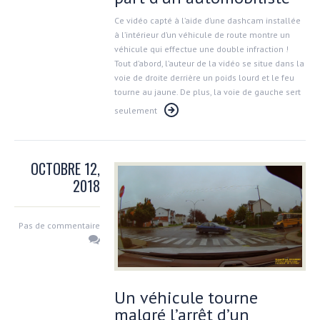
Ce vidéo capté à l’aide d’une dashcam installée
à l’intérieur d’un véhicule de route montre un
véhicule qui effectue une double infraction !
Tout d’abord, l’auteur de la vidéo se situe dans la
voie de droite derrière un poids lourd et le feu
tourne au jaune. De plus, la voie de gauche sert
seulement
OCTOBRE 12,
2018
Pas de commentaire
Un véhicule tourne
malgré l’arrêt d’un