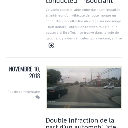
conducteur insouciant
Ce vidéo capté à l’aide d’une dashcam installée
à l’intérieur d’un véhicule de route montre un
conducteur qui effectue un virage sur une rouge!
Tout d’abord, l’auteur de la vidéo roule sur un
boulevard. En effet, il se trouve dans la voie de
gauche, il y a des véhicules qui avancent, et il se
NOVEMBRE 10,
2018
Pas de commentaire
Double infraction de la
part d’un automobiliste