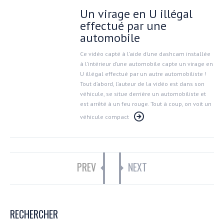
Un virage en U illégal
effectué par une
automobile
Ce vidéo capté à l’aide d’une dashcam installée
à l’intérieur d’une automobile capte un virage en
U illégal effectué par un autre automobiliste !
Tout d’abord, l’auteur de la vidéo est dans son
véhicule, se situe derrière un automobiliste et
est arrêté à un feu rouge. Tout à coup, on voit un
véhicule compact
PREV
NEXT
RECHERCHER