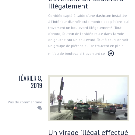
illégalement
Ce vidéo capté à l’aide d’une dashcam installée
à l’intérieur d’un véhicule montre des pétions qui
traversent un boulevard illégalement! Tout
d’abord, l’auteur de la vidéo roule dans la voie
de gauche, sur un boulevard. Tout à coup, on voit
un groupe de piétons qui se trouvent en plein
milieu de boulevard, traversant ce
FÉVRIER 8,
2019
Pas de commentaire
Un virage illégal effectué