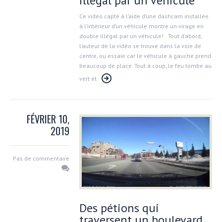
illégal par un véhicule
Ce vidéo capté à l’aide d’une dashcam installée
à l’intérieur d’un véhicule montre un virage en
double illégal par un véhicule! Tout d’abord,
l’auteur de la vidéo se trouve dans la voie de
centre, ou essaie car le véhicule à gauche prend
beaucoup de place. Tout à coup, le feu tombe au
vert et
FÉVRIER 10,
2019
Pas de commentaire
Des pétions qui
traversent un boulevard