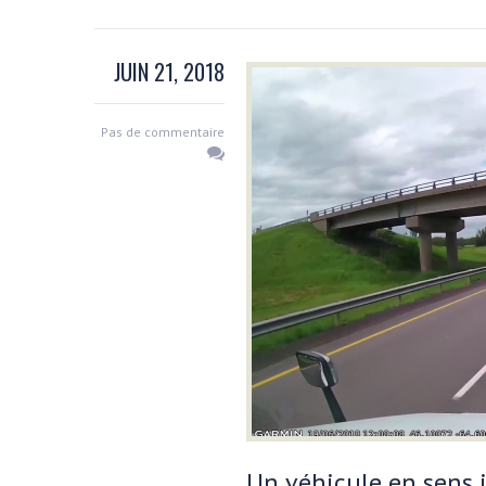
JUIN 21, 2018
Pas de commentaire
Un véhicule en sens 