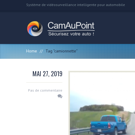
Système de vidéosurveillance intelligente pour automobile
Home
//
Tag "camionnette"
MAI 27, 2019
Pas de commentaire