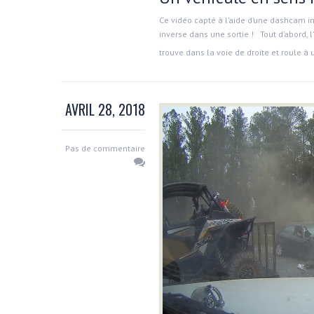
Ce vidéo capté à l’aide d’une dashcam i
inverse dans une sortie ! Tout d’abord, l
trouve dans la voie de droite et roule à 
AVRIL 28, 2018
Pas de commentaire