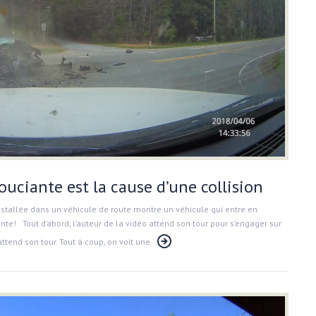
uciante est la cause d’une collision
nstallée dans un véhicule de route montre un véhicule qui entre en
te! Tout d’abord, l’auteur de la vidéo attend son tour pour s’engager sur
 attend son tour. Tout à coup, on voit une