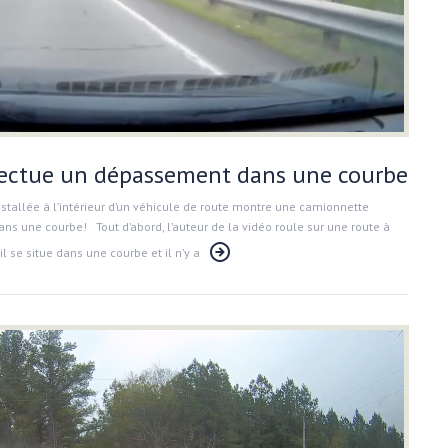
ectue un dépassement dans une courbe
stallée à l’intérieur d’un véhicule de route montre une camionnette
s une courbe! Tout d’abord, l’auteur de la vidéo roule sur une route à
l se situe dans une courbe et il n’y a