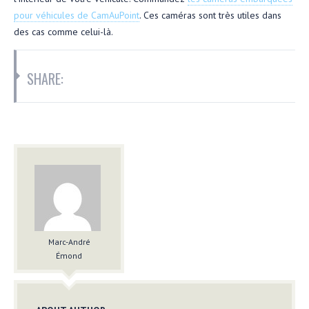
pour véhicules de CamAuPoint
. Ces caméras sont très utiles dans
des cas comme celui-là.
SHARE:
Marc-André
Émond