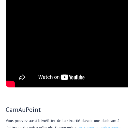
CamAuPoint
Vous pouvez aussi bénéficier de la sécurité d’avoir une dashcam à
l’intérieur de votre véhicule. Commandez
les caméras embarquées