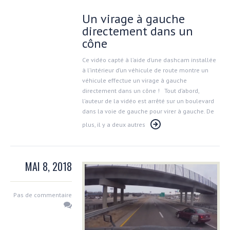
Un virage à gauche
directement dans un
cône
Ce vidéo capté à l’aide d’une dashcam installée
à l’intérieur d’un véhicule de route montre un
véhicule effectue un virage à gauche
directement dans un cône ! Tout d’abord,
l’auteur de la vidéo est arrêté sur un boulevard
dans la voie de gauche pour virer à gauche. De
plus, il y a deux autres
MAI 8, 2018
Pas de commentaire