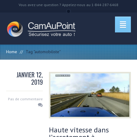
Vous avez une question ? Appelez-nous au 1-844-287-6468
Home
//
Tag "automobiliste"
JANVIER 12,
2019
Pas de commentaire
Haute vitesse dans