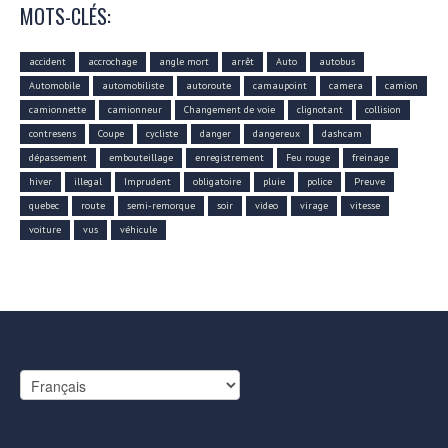
MOTS-CLÉS:
accident
accrochage
angle mort
arrêt
Auto
autobus
Automobile
automobiliste
autoroute
camaupoint
camera
camion
camionnette
camionneur
Changement de voie
clignotant
collision
contresens
Coupe
cycliste
danger
dangereux
dashcam
dépassement
embouteillage
enregistrement
Feu rouge
freinage
hiver
illegal
Imprudent
obligatoire
pluie
police
Preuve
quebec
route
semi-remorque
soir
video
virage
vitesse
voiture
vus
véhicule
Choisir
une
langue