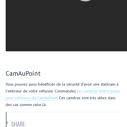
CamAuPoint
Vous pouvez aussi bénéficier de la sécurité d’avoir une dashcam à
l’intérieur de votre véhicule. Commandez
les caméras embarquées
pour véhicules de CamAuPoint
. Ces caméras sont très utiles dans
des cas comme celui-là.
SHARE: