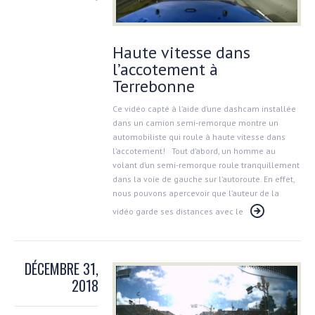
Haute vitesse dans
l’accotement à
Terrebonne
Ce vidéo capté à l’aide d’une dashcam installée
dans un camion semi-remorque montre un
automobiliste qui roule à haute vitesse dans
l’accotement! Tout d’abord, un homme au
volant d’un semi-remorque roule tranquillement
dans la voie de gauche sur l’autoroute. En effet,
nous pouvons apercevoir que l’auteur de la
vidéo garde ses distances avec le
DÉCEMBRE 31,
2018