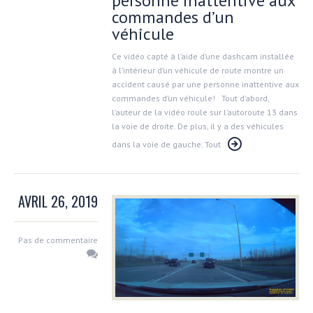
personne inattentive aux
commandes d’un
véhicule
Ce vidéo capté à l’aide d’une dashcam installée
à l’intérieur d’un véhicule de route montre un
accident causé par une personne inattentive aux
commandes d’un véhicule! Tout d’abord,
l’auteur de la vidéo roule sur l’autoroute 13 dans
la voie de droite. De plus, il y a des véhicules
dans la voie de gauche. Tout
AVRIL 26, 2019
Pas de commentaire