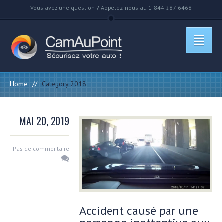
Vous avez une question ? Appelez-nous au 1-844-287-6468
Home
//
Category 2018
MAI 20, 2019
Pas de commentaire
Accident causé par une