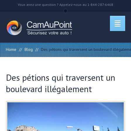
Vous avez une question ? Appelez-nous au 1-844-287-6468
Home
//
Blog
//
Des pétions qui traversent un boulevard illégalem
Des pétions qui traversent un
boulevard illégalement