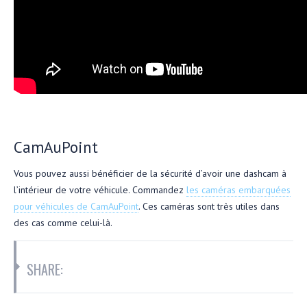
CamAuPoint
Vous pouvez aussi bénéficier de la sécurité d’avoir une dashcam à
l’intérieur de votre véhicule. Commandez
les caméras embarquées
pour véhicules de CamAuPoint
. Ces caméras sont très utiles dans
des cas comme celui-là.
SHARE: