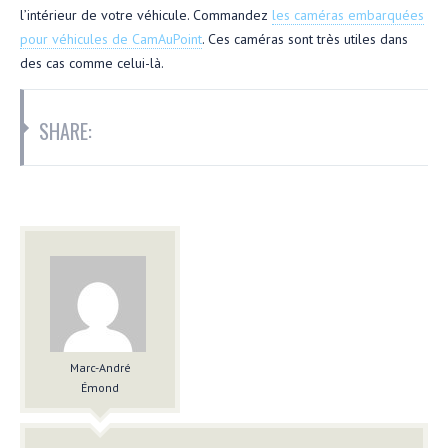
l’intérieur de votre véhicule. Commandez
les caméras embarquées
pour véhicules de CamAuPoint
. Ces caméras sont très utiles dans
des cas comme celui-là.
SHARE:
Marc-André
Émond