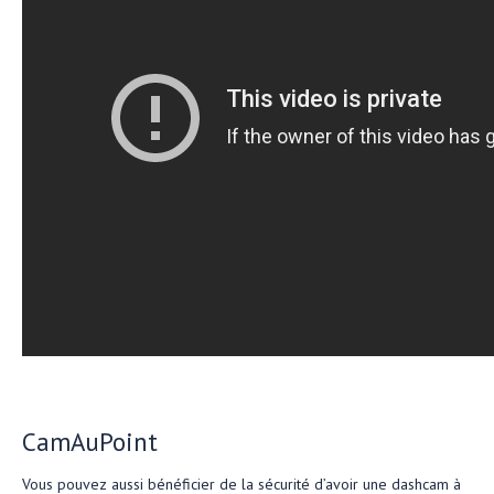
CamAuPoint
Vous pouvez aussi bénéficier de la sécurité d’avoir une dashcam à