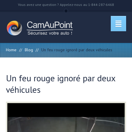
Vous avez une question ? Appelez-nous au 1-844-287-6468
Home
//
Blog
//
Un feu rouge ignoré par deux véhicules
Un feu rouge ignoré par deux
véhicules