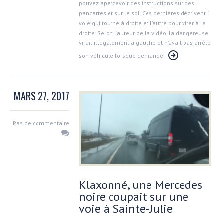
pouvez apercevoir des instructions sur des
pancartes et sur le sol. Ces dernières décrivent 1
voie qui tourne à droite et l’autre pour virer à la
droite. Selon l’auteur de la vidéo, la dangereuse
virait illégalement à gauche et n’avait pas arrêté
son véhicule lorsque demandé
MARS 27, 2017
Pas de commentaire
Klaxonné, une Mercedes
noire coupait sur une
voie à Sainte-Julie