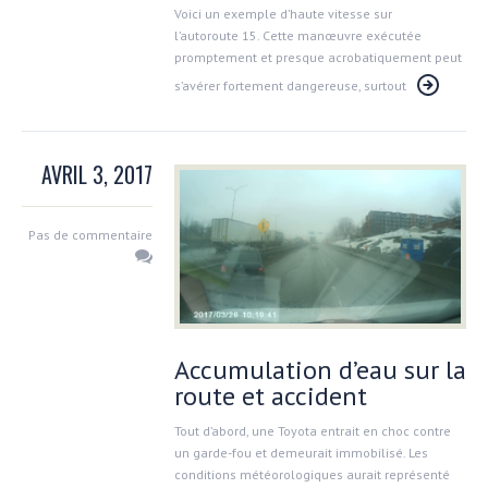
Voici un exemple d’haute vitesse sur
l’autoroute 15. Cette manœuvre exécutée
promptement et presque acrobatiquement peut
s’avérer fortement dangereuse, surtout
AVRIL 3, 2017
Pas de commentaire
Accumulation d’eau sur la
route et accident
Tout d’abord, une Toyota entrait en choc contre
un garde-fou et demeurait immobilisé. Les
conditions météorologiques aurait représenté