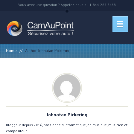
Vous avez une question ? Appelez-nous au 1-844-287-6468
Home
//
Author Johnatan Pickering
Johnatan Pickering
Bloggeur depuis 2016, passionné d'informatique, de musique, musicien et
compositeur.