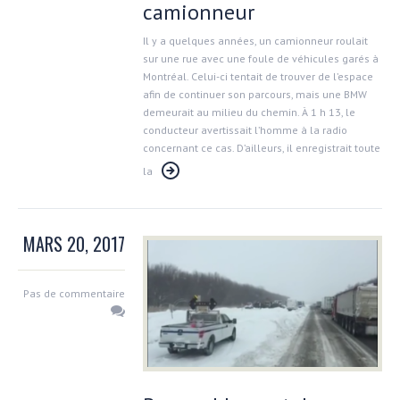
camionneur
Il y a quelques années, un camionneur roulait
sur une rue avec une foule de véhicules garés à
Montréal. Celui-ci tentait de trouver de l’espace
afin de continuer son parcours, mais une BMW
demeurait au milieu du chemin. À 1 h 13, le
conducteur avertissait l’homme à la radio
concernant ce cas. D’ailleurs, il enregistrait toute
la
MARS 20, 2017
Pas de commentaire