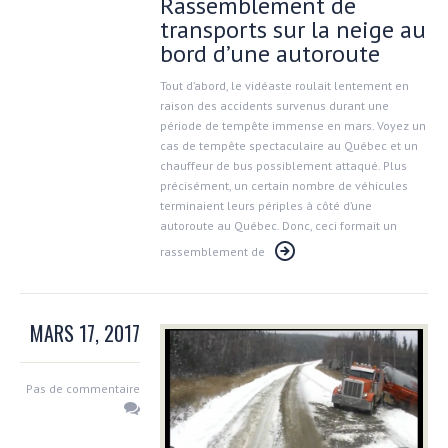
Rassemblement de
transports sur la neige au
bord d’une autoroute
Tout d’abord, le vidéaste roulait lentement en
raison des accidents survenus durant une
période de tempête immense en mars. Voyez un
cas de tempête spectaculaire au Québec et un
chauffeur de bus possiblement attaqué. Plus
précisément, un certain nombre de véhicules
terminaient leurs périples à côté d’une
autoroute au Québec. Donc, ceci formait un
rassemblement de
MARS 17, 2017
Pas de commentaire