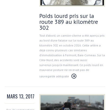
Poids lourd pris sur la
route 389 au kilomètre
302
Tout d’abord, un camion-citerne a été aperçu pris
au bord d’une falaise sur la route 389 au
kilomètre 302 en octobre 2016. Cette artère a
déjà connu plusieurs cas similaires
d’immobilisation à Fermont, Baie-Comeau. Sur la
Côte-Nord, des accidents sont aussi
survenus jusqu’à maintenant. Ce poids lourd en
mauvaise posture ne recevait pas de
sauvegarde adéquate
MARS 13, 2017
Pas de commentaire