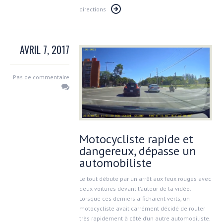
directions
AVRIL 7, 2017
Pas de commentaire
Motocycliste rapide et
dangereux, dépasse un
automobiliste
Le tout débute par un arrêt aux feux rouges avec
deux voitures devant l’auteur de la vidéo.
Lorsque ces derniers affichaient verts, un
motocycliste avait carrément décidé de rouler
très rapidement à côté d’un autre automobiliste.