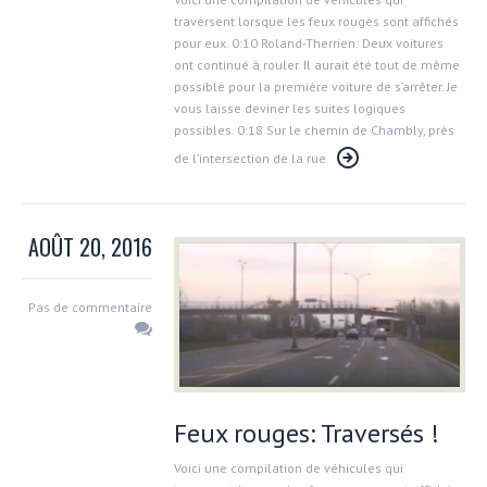
traversent lorsque les feux rouges sont affichés
pour eux. 0:10 Roland-Therrien: Deux voitures
ont continué à rouler. Il aurait été tout de même
possible pour la première voiture de s’arrêter. Je
vous laisse deviner les suites logiques
possibles. 0:18 Sur le chemin de Chambly, près
de l’intersection de la rue
AOÛT 20, 2016
Pas de commentaire
Feux rouges: Traversés !
Voici une compilation de véhicules qui