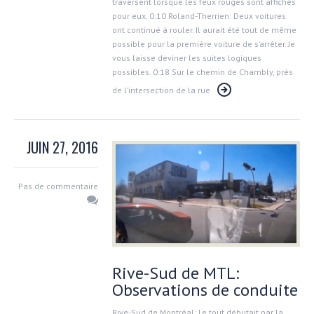
traversent lorsque les feux rouges sont affichés
pour eux. 0:10 Roland-Therrien: Deux voitures
ont continué à rouler. Il aurait été tout de même
possible pour la première voiture de s’arrêter. Je
vous laisse deviner les suites logiques
possibles. 0:18 Sur le chemin de Chambly, près
de l’intersection de la rue
JUIN 27, 2016
Pas de commentaire
Rive-Sud de MTL:
Observations de conduite
Rive-Sud de Montréal: Le tout débutait par la