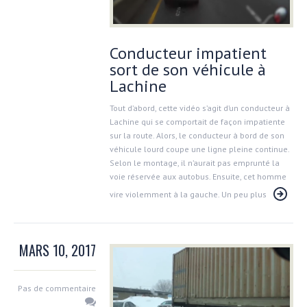
Conducteur impatient
sort de son véhicule à
Lachine
Tout d’abord, cette vidéo s’agit d’un conducteur à
Lachine qui se comportait de façon impatiente
sur la route. Alors, le conducteur à bord de son
véhicule lourd coupe une ligne pleine continue.
Selon le montage, il n’aurait pas emprunté la
voie réservée aux autobus. Ensuite, cet homme
vire violemment à la gauche. Un peu plus
MARS 10, 2017
Pas de commentaire