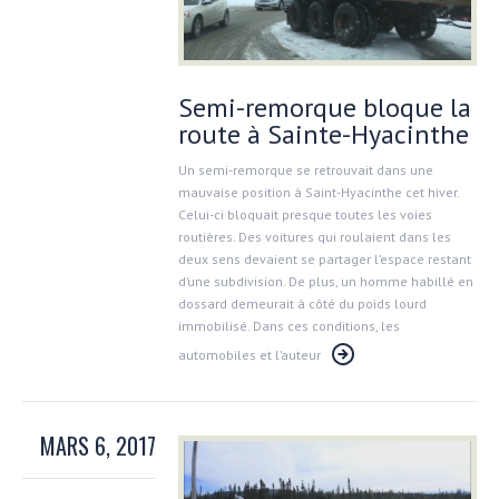
Semi-remorque bloque la
route à Sainte-Hyacinthe
Un semi-remorque se retrouvait dans une
mauvaise position à Saint-Hyacinthe cet hiver.
Celui-ci bloquait presque toutes les voies
routières. Des voitures qui roulaient dans les
deux sens devaient se partager l’espace restant
d’une subdivision. De plus, un homme habillé en
dossard demeurait à côté du poids lourd
immobilisé. Dans ces conditions, les
automobiles et l’auteur
MARS 6, 2017