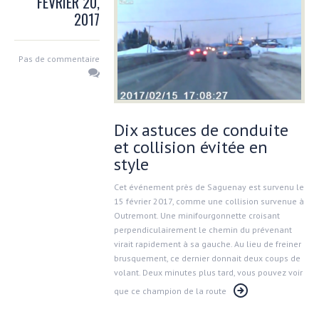
FÉVRIER 20,
2017
Pas de commentaire
Dix astuces de conduite
et collision évitée en
style
Cet événement près de Saguenay est survenu le
15 février 2017, comme une collision survenue à
Outremont. Une minifourgonnette croisant
perpendiculairement le chemin du prévenant
virait rapidement à sa gauche. Au lieu de freiner
brusquement, ce dernier donnait deux coups de
volant. Deux minutes plus tard, vous pouvez voir
que ce champion de la route