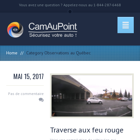
Vous avez une question ? Appelez-nous au 1-844-287-6468
Home
//
Category Observations au Québec
MAI 15, 2017
Pas de commentaire
Traverse aux feu rouge
Voici une compilation de véhicules qui