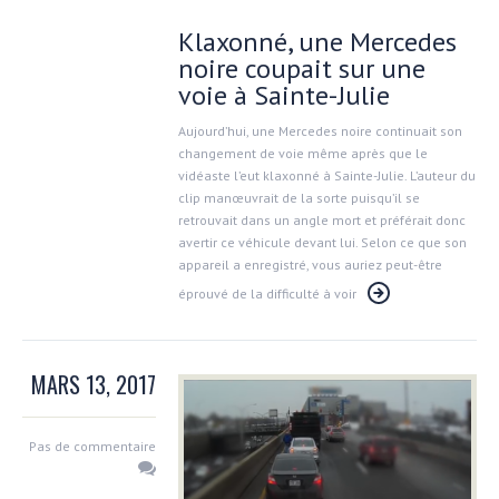
Klaxonné, une Mercedes
noire coupait sur une
voie à Sainte-Julie
Aujourd’hui, une Mercedes noire continuait son
changement de voie même après que le
vidéaste l’eut klaxonné à Sainte-Julie. L’auteur du
clip manœuvrait de la sorte puisqu’il se
retrouvait dans un angle mort et préférait donc
avertir ce véhicule devant lui. Selon ce que son
appareil a enregistré, vous auriez peut-être
éprouvé de la difficulté à voir
MARS 13, 2017
Pas de commentaire