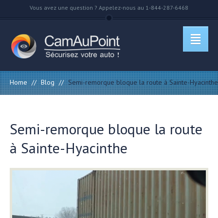
Vous avez une question ? Appelez-nous au 1-844-287-6468
Home
//
Blog
//
Semi-remorque bloque la route à Sainte-Hyacinthe
Semi-remorque bloque la route
à Sainte-Hyacinthe