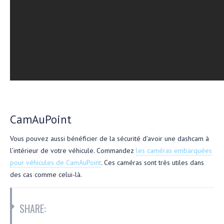
CamAuPoint
Vous pouvez aussi bénéficier de la sécurité d’avoir une dashcam à
l’intérieur de votre véhicule. Commandez
les caméras embarquées
pour véhicules de CamAuPoint
. Ces caméras sont très utiles dans
des cas comme celui-là.
SHARE: