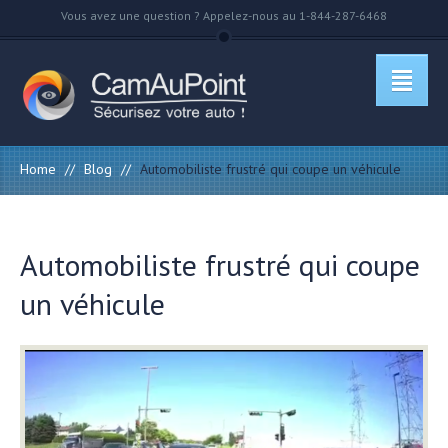
Vous avez une question ? Appelez-nous au 1-844-287-6468
Home
//
Blog
//
Automobiliste frustré qui coupe un véhicule
Automobiliste frustré qui coupe
un véhicule