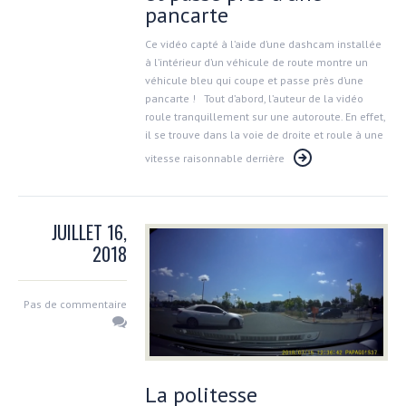
pancarte
Ce vidéo capté à l’aide d’une dashcam installée
à l’intérieur d’un véhicule de route montre un
véhicule bleu qui coupe et passe près d’une
pancarte ! Tout d’abord, l’auteur de la vidéo
roule tranquillement sur une autoroute. En effet,
il se trouve dans la voie de droite et roule à une
vitesse raisonnable derrière
JUILLET 16,
2018
Pas de commentaire
La politesse