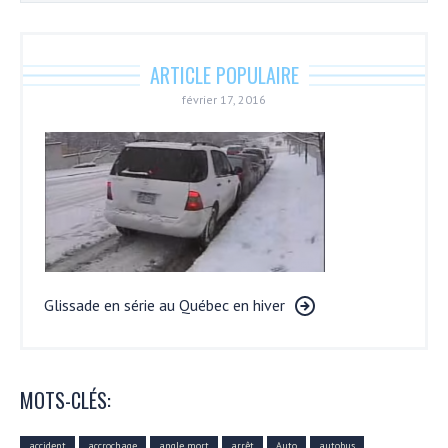
ARTICLE POPULAIRE
février 17, 2016
Glissade en série au Québec en hiver
MOTS-CLÉS:
accident
accrochage
angle mort
arrêt
Auto
autobus