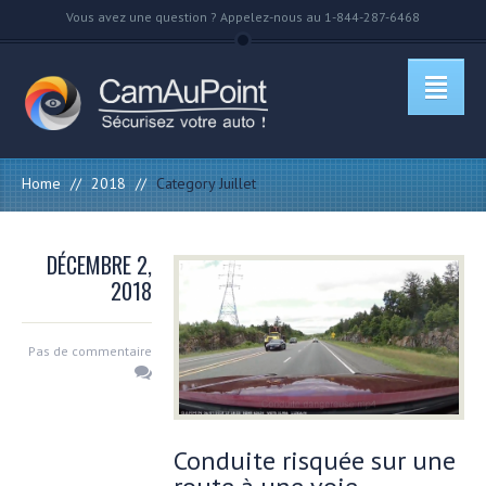
Vous avez une question ? Appelez-nous au 1-844-287-6468
Home
//
2018
//
Category Juillet
DÉCEMBRE 2,
2018
Pas de commentaire
Conduite risquée sur une