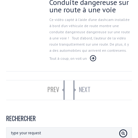
Conduite dangereuse sur
une route à une voie
Ce vidéo capté à l’aide d’une dashcam installée
à bord d’un véhicule de route montre une
conduite dangereuse dangereuse sur une route
à une voie ! Tout d’abord, l’auteur de la vidéo
roule tranquillement sur une route. De plus, il y
a des automobiles qui arrivent en contresens.
Tout à coup, on voit un
PREV
NEXT
RECHERCHER