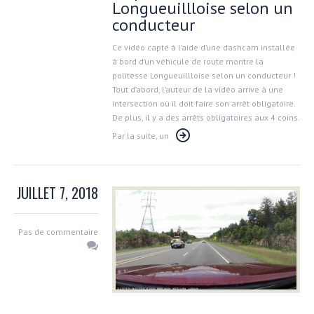
Longueuillloise selon un
conducteur
Ce vidéo capté à l’aide d’une dashcam installée
à bord d’un véhicule de route montre la
politesse Longueuillloise selon un conducteur !
Tout d’abord, l’auteur de la vidéo arrive à une
intersection où il doit faire son arrêt obligatoire.
De plus, il y a des arrêts obligatoires aux 4 coins.
Par la suite, un
JUILLET 7, 2018
Pas de commentaire