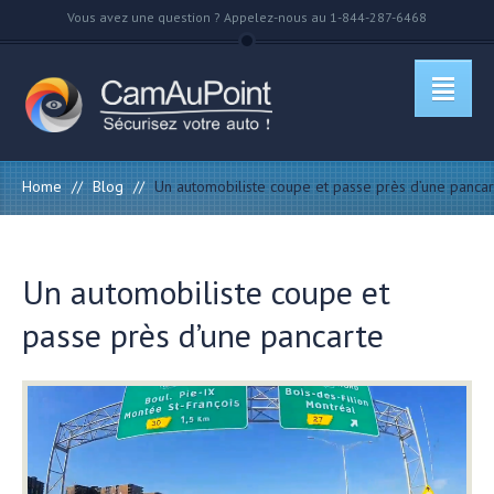
Vous avez une question ? Appelez-nous au 1-844-287-6468
Home
//
Blog
//
Un automobiliste coupe et passe près d’une pancar
Un automobiliste coupe et
passe près d’une pancarte