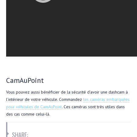
CamAuPoint
Vous pouvez aussi bénéficier de la sécurité d’avoir une dashcam à
l’intérieur de votre véhicule. Commandez
les caméras embarquées
pour véhicules de CamAuPoint
. Ces caméras sont très utiles dans
des cas comme celui-là.
SHARE: