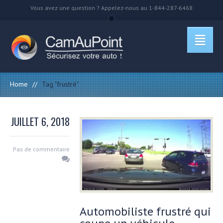
Vous avez une question ? Appelez-nous au 1-844-287-6468
Home
//
Tag "frustré"
JUILLET 6, 2018
Pas de commentaire
Automobiliste frustré qui