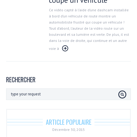
coupe un véhicule
Ce vidéo capté à l’aide d’une dashcam installée
à bord d’un véhicule de route montre un
automobiliste frustré qui coupe un véhicule !
Tout d’abord, l’auteur de la vidéo roule sur un
boulevard et sa lumière est verte. De plus, il est
dans la voie de droite, qui continue et un autre
voie à
RECHERCHER
ARTICLE POPULAIRE
Décembre 30, 2015