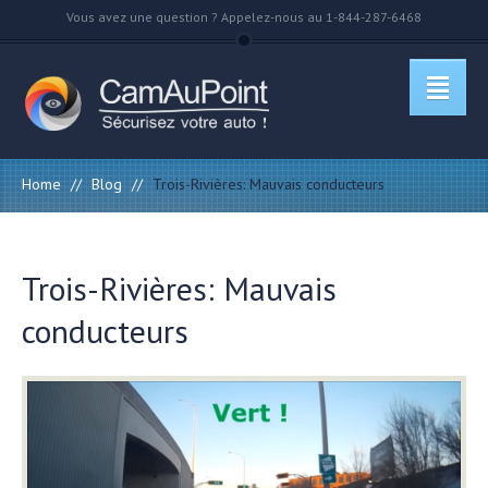
Vous avez une question ? Appelez-nous au 1-844-287-6468
Home
//
Blog
//
Trois-Rivières: Mauvais conducteurs
Trois-Rivières: Mauvais
conducteurs