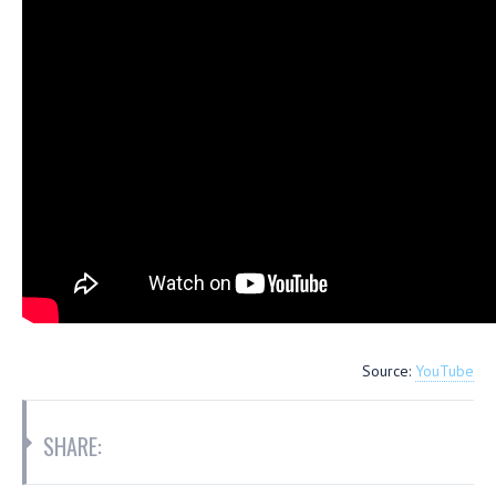
Source:
YouTube
SHARE: