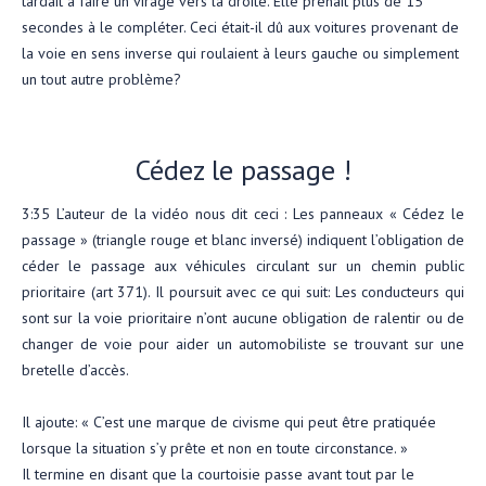
tardait à faire un virage vers la droite. Elle prenait plus de 15
secondes à le compléter. Ceci était-il dû aux voitures provenant de
la voie en sens inverse qui roulaient à leurs gauche ou simplement
un tout autre problème?
Cédez le passage !
3:35 L’auteur de la vidéo nous dit ceci : Les panneaux « Cédez le
passage » (triangle rouge et blanc inversé) indiquent l’obligation de
céder le passage aux véhicules circulant sur un chemin public
prioritaire (art 371). Il poursuit avec ce qui suit: Les conducteurs qui
sont sur la voie prioritaire n’ont aucune obligation de ralentir ou de
changer de voie pour aider un automobiliste se trouvant sur une
bretelle d’accès.
Il ajoute: « C’est une marque de civisme qui peut être pratiquée
lorsque la situation s’y prête et non en toute circonstance. »
Il termine en disant que la courtoisie passe avant tout par le