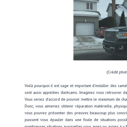
(Crédit pho
Voilà pourquoi il est sage et important d’installer des cam
sont aussi appelées dashcams. Imaginez vous retrouver dan
Vous seriez d’accord de pouvoir mettre le maximum de cha
Donc, vous aimeriez obtenir réparation matérielle, phys
vous pouvez présenter des preuves beaucoup plus concrè
puissent vous épauler dans une foule de situations possi
nombreuses situations auxquelles vous aviez ou auriez à y f