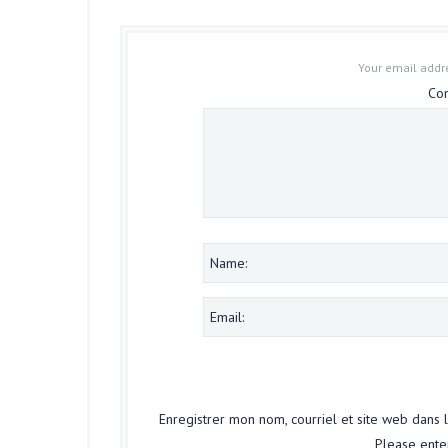
Your email addre
Co
Enregistrer mon nom, courriel et site web dans 
Please enter