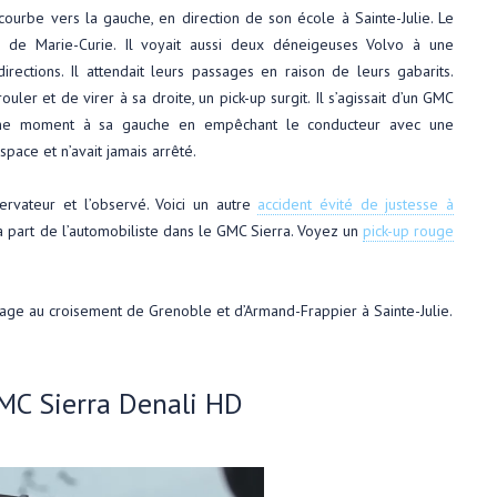
courbe vers la gauche, en direction de son école à Sainte-Julie. Le
e de Marie-Curie. Il voyait aussi deux déneigeuses Volvo à une
rections. Il attendait leurs passages en raison de leurs gabarits.
er et de virer à sa droite, un pick-up surgit. Il s’agissait d’un GMC
 même moment à sa gauche en empêchant le conducteur avec une
space et n’avait jamais arrêté.
servateur et l’observé. Voici un autre
accident évité de justesse à
a part de l’automobiliste dans le GMC Sierra. Voyez un
pick-up rouge
age au croisement de Grenoble et d’Armand-Frappier à Sainte-Julie.
GMC Sierra Denali HD