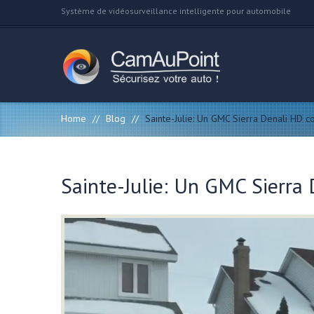
Système de vidéosurveillance intelligente pour automobile
Home
//
Blog
//
Sainte-Julie: Un GMC Sierra Denali HD c
Sainte-Julie: Un GMC Sierra