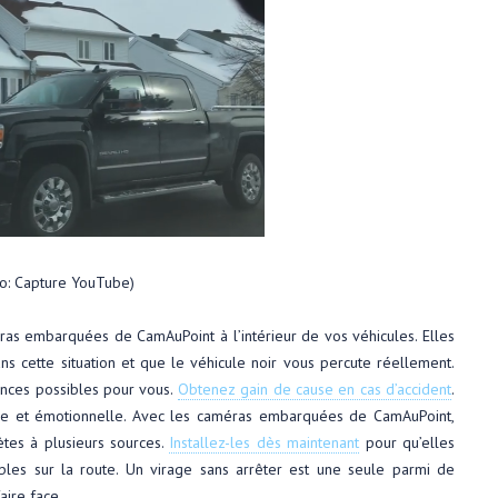
to: Capture YouTube)
éras embarquées de CamAuPoint à l’intérieur de vos véhicules. Elles
s cette situation et que le véhicule noir vous percute réellement.
nces possibles pour vous.
Obtenez gain de cause en cas d’accident
.
ique et émotionnelle. Avec les caméras embarquées de CamAuPoint,
tes à plusieurs sources.
Installez-les dès maintenant
pour qu’elles
bles sur la route. Un virage sans arrêter est une seule parmi de
aire face.