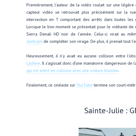
Premièrement, l’auteur de la vidéo roulait sur une légère 
capteur vidéo se retrouvait plus précisément sur la ru
intersection en T comportant des arrêts dans toutes les di
Lorsque le bon moment se présentait pour le vidéaste de roul
Sierra Denali HD noir de l’année. Celui-ci virait au
dashcam
de compléter son virage. De plus, il prenait tout l’e
Heureusement, il n’y avait eu aucune collision entre l’ob
Lachine
. Il s’agissait donc d’une manœuvre dangereuse de l
qui est entré en collision avec une voiture blanche
.
Finalement, ce cinéaste sur
YouTube
termine son court-métr
Sainte-Julie : 