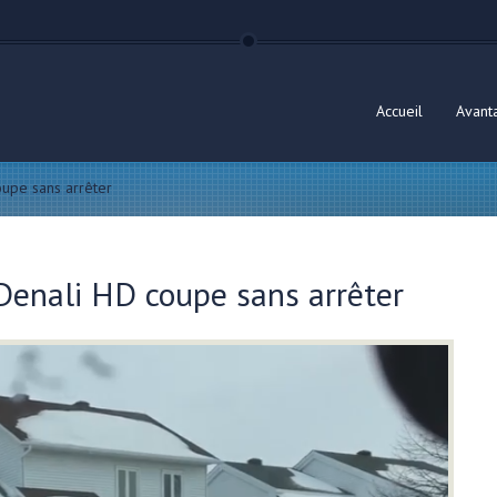
Accueil
Avant
oupe sans arrêter
 Denali HD coupe sans arrêter