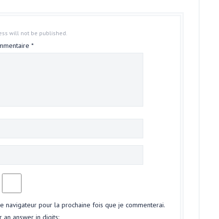
ss will not be published.
mmentaire
*
le navigateur pour la prochaine fois que je commenterai.
 an answer in digits: