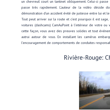
un chevreuil court un tantinet obliquement. Celui-ci passe 
passe très rapidement. L’auteur de la vidéo décide d
démonstration d’un accident évité de justesse entre lui et le
Tout peut arriver sur la route et c’est pourquoi il est sage
voitures (dashcams) CamAuPoint à l’intérieur de votre ou 
cette façon, vous avez des preuves solides et tout événe
autrui autour de vous. En installant les caméras embar
l’encouragement de comportements de conduites responsable
Rivière-Rouge: Ch