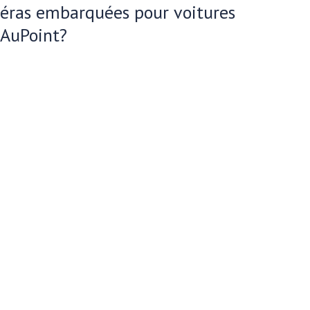
méras embarquées pour voitures
AuPoint?