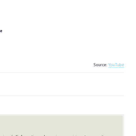
le
Source:
YouTube