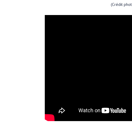
(Crédit pho