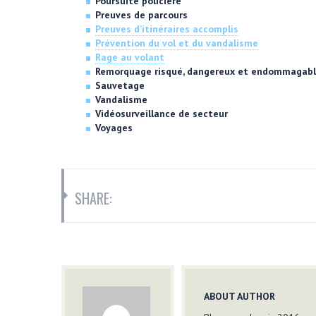
Poursuite policière
Preuves de parcours
Preuves d’itinéraires accomplis
Prévention du vol et du vandalisme
Rage au volant
Remorquage risqué, dangereux et endommagab
Sauvetage
Vandalisme
Vidéosurveillance de secteur
Voyages
SHARE:
ABOUT AUTHOR