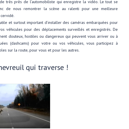
de très près de l’automobiliste qui enregistre la vidéo. Le tout se
onc de nous remontrer la scène au ralenti pour une meilleure
 cervidé.
, utile et surtout important d’installer des caméras embarquées pour
vos véhicules pour des déplacements surveillés et enregistrés. De
ment douteux, hostiles ou dangereux qui peuvent vous arriver ou à
quées (dashcams) pour votre ou vos véhicules, vous participez à
s sur la route, pour vous et pour les autres.
evreuil qui traverse !