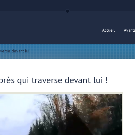
Accueil
Avant
verse devant lui !
rès qui traverse devant lui !