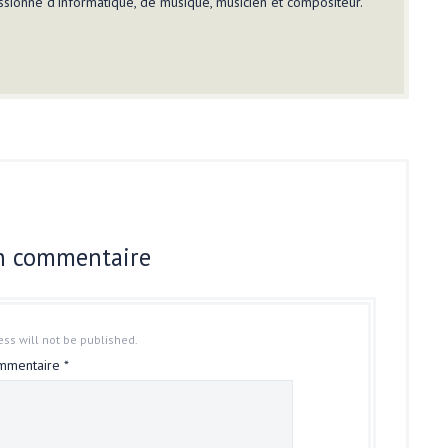
sionné d'informatique, de musique, musicien et compositeur.
un commentaire
ss will not be published.
mmentaire
*