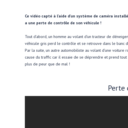
Ce vidéo capté à l’aide d’un système de caméra instal
a une perte de contrôle de son véhicule !
Tout d’abord, un homme au volant d’un tracteur de déneigem
véhicule gris perd le contrôle et se retrouve dans le banc 
Par la suite, un autre automobiliste au volant d’une voiture ro
cause du traffic car il essaie de se déprendre et prend tout
plus de peur que de mal !
Perte 