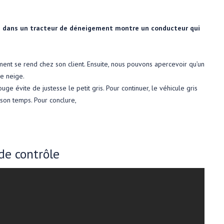
lé dans un tracteur de déneigement montre un conducteur qui
ent se rend chez son client. Ensuite, nous pouvons apercevoir qu’un
de neige.
uge évite de justesse le petit gris. Pour continuer, le véhicule gris
 son temps. Pour conclure,
de contrôle