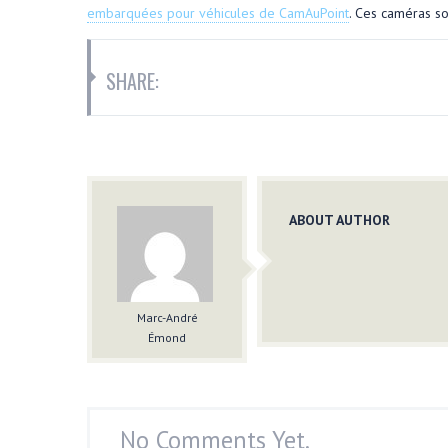
embarquées pour véhicules de CamAuPoint
. Ces caméras so
SHARE:
ABOUT AUTHOR
Marc-André
Émond
No Comments Yet.