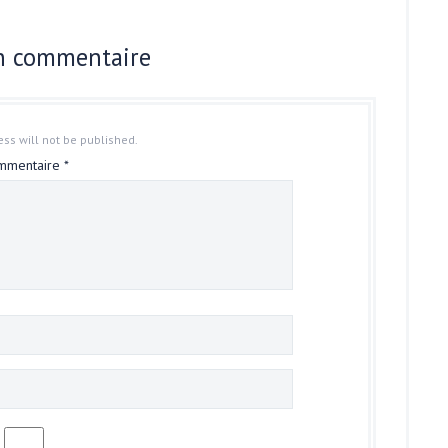
un commentaire
ss will not be published.
mmentaire
*