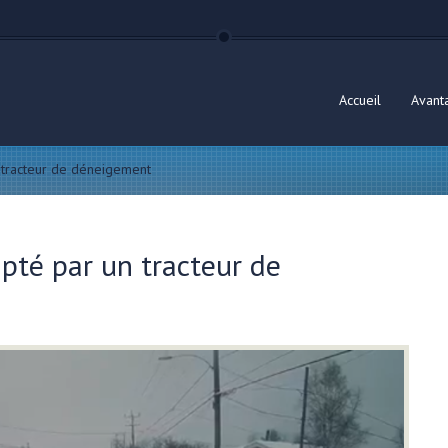
Accueil
Avant
n tracteur de déneigement
apté par un tracteur de