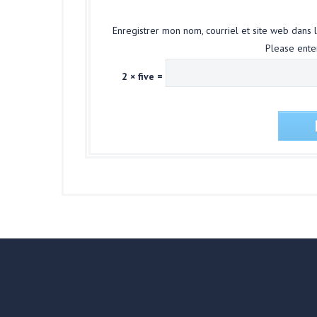
Enregistrer mon nom, courriel et site web dans 
Please enter
2 × five =