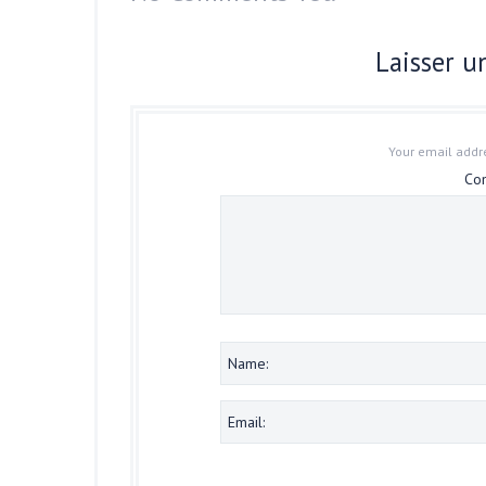
Laisser 
Your email addre
Co