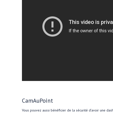
CamAuPoint
Vous pouvez aussi bénéficier de la sécurité d’avoir une da