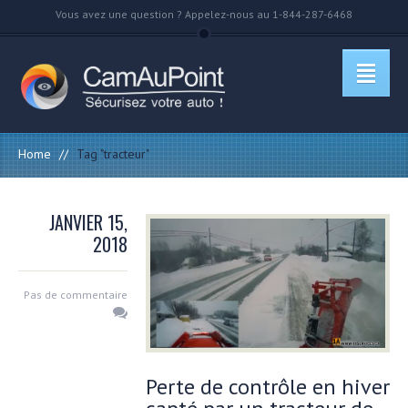
Vous avez une question ? Appelez-nous au 1-844-287-6468
Home
//
Tag "tracteur"
JANVIER 15,
2018
Pas de commentaire
Perte de contrôle en hiver