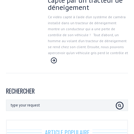
capté par un tracteur de
déneigement
Ce vidéo capté à l’aide d’un système de caméra
installé dans un tracteur de déneigement
montre un conducteur qui a une perte de
contrôle de son véhicule ! Tout d’abord, un
homme au volant d’un tracteur de déneigement
se rend chez son client. Ensuite, nous pouvons
apercevoir qu’un véhicule gris perd le contrôle et
RECHERCHER
ARTICLE POPULAIRE