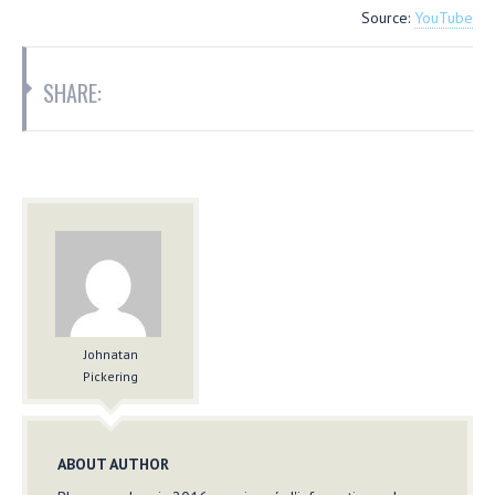
Source:
YouTube
SHARE:
Johnatan
Pickering
ABOUT AUTHOR