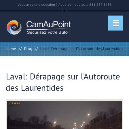
Vous avez une question ? Appelez-nous au 1-844-287-6468
Home
//
Blog
//
Laval: Dérapage sur l’Autoroute des Laurentides
Laval: Dérapage sur l’Autoroute
des Laurentides