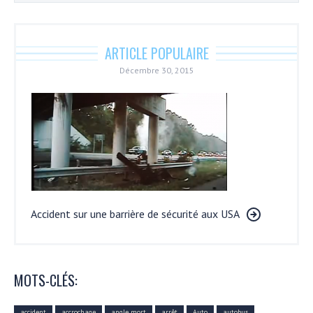
ARTICLE POPULAIRE
Décembre 30, 2015
Accident sur une barrière de sécurité aux USA
MOTS-CLÉS:
accident
accrochage
angle mort
arrêt
Auto
autobus