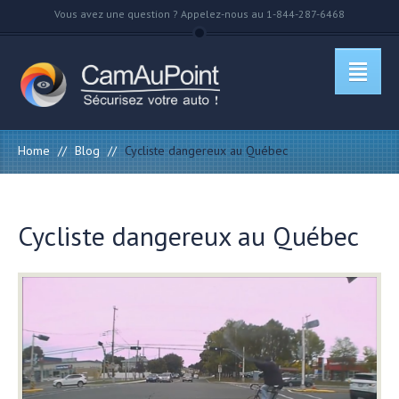
Vous avez une question ? Appelez-nous au 1-844-287-6468
Home
//
Blog
//
Cycliste dangereux au Québec
Cycliste dangereux au Québec