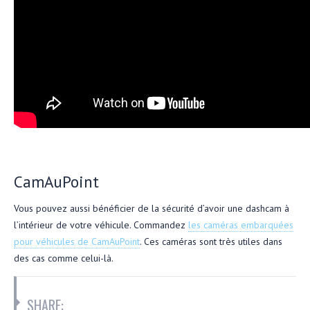
CamAuPoint
Vous pouvez aussi bénéficier de la sécurité d’avoir une dashcam à
l’intérieur de votre véhicule. Commandez
les caméras embarquées
pour véhicules de CamAuPoint
. Ces caméras sont très utiles dans
des cas comme celui-là.
SHARE: