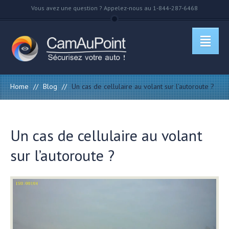
Vous avez une question ? Appelez-nous au 1-844-287-6468
Home
//
Blog
//
Un cas de cellulaire au volant sur l’autoroute ?
Un cas de cellulaire au volant
sur l’autoroute ?