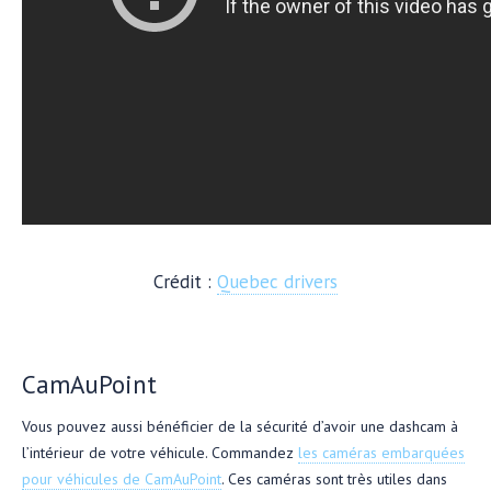
Crédit :
Quebec drivers
CamAuPoint
Vous pouvez aussi bénéficier de la sécurité d’avoir une dashcam à
l’intérieur de votre véhicule. Commandez
les caméras embarquées
pour véhicules de CamAuPoint
. Ces caméras sont très utiles dans