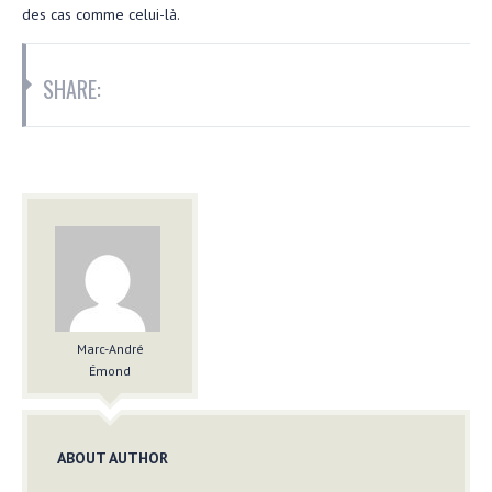
des cas comme celui-là.
SHARE:
Marc-André
Émond
ABOUT AUTHOR