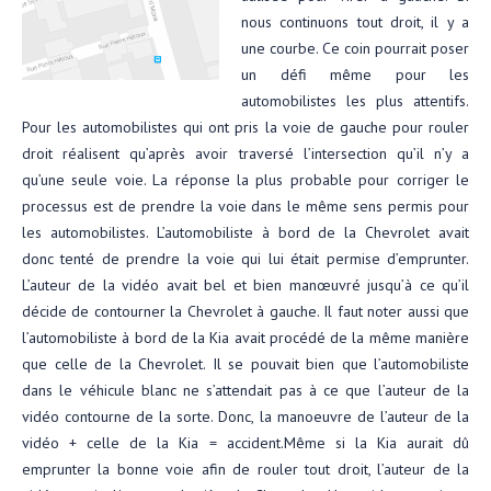
nous continuons tout droit, il y a
une courbe. Ce coin pourrait poser
un défi même pour les
automobilistes les plus attentifs.
Pour les automobilistes qui ont pris la voie de gauche pour rouler
droit réalisent qu’après avoir traversé l’intersection qu’il n’y a
qu’une seule voie. La réponse la plus probable pour corriger le
processus est de prendre la voie dans le même sens permis pour
les automobilistes. L’automobiliste à bord de la Chevrolet avait
donc tenté de prendre la voie qui lui était permise d’emprunter.
L’auteur de la vidéo avait bel et bien manœuvré jusqu’à ce qu’il
décide de contourner la Chevrolet à gauche. Il faut noter aussi que
l’automobiliste à bord de la Kia avait procédé de la même manière
que celle de la Chevrolet. Il se pouvait bien que l’automobiliste
dans le véhicule blanc ne s’attendait pas à ce que l’auteur de la
vidéo contourne de la sorte. Donc, la manoeuvre de l’auteur de la
vidéo + celle de la Kia = accident.Même si la Kia aurait dû
emprunter la bonne voie afin de rouler tout droit, l’auteur de la