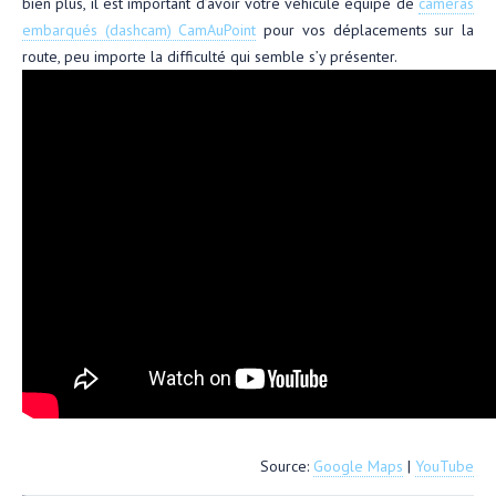
bien plus, il est important d’avoir votre véhicule équipé de
caméras
embarqués (dashcam) CamAuPoint
pour vos déplacements sur la
route, peu importe la difficulté qui semble s’y présenter.
Source:
Google Maps
|
YouTube