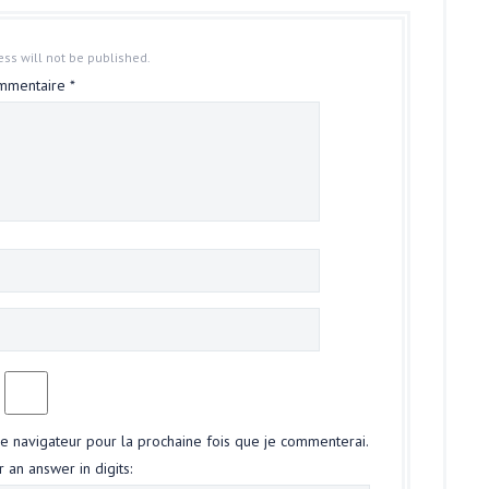
ss will not be published.
mmentaire
*
le navigateur pour la prochaine fois que je commenterai.
 an answer in digits: