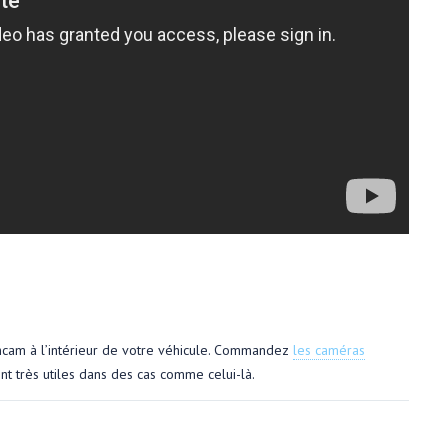
shcam à l’intérieur de votre véhicule. Commandez
les caméras
nt très utiles dans des cas comme celui-là.