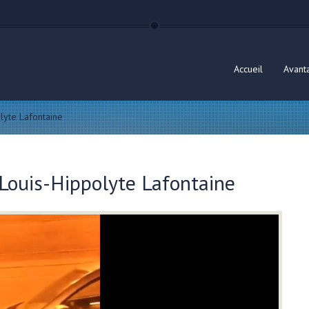
Accueil
Avant
lyte Lafontaine
Louis-Hippolyte Lafontaine