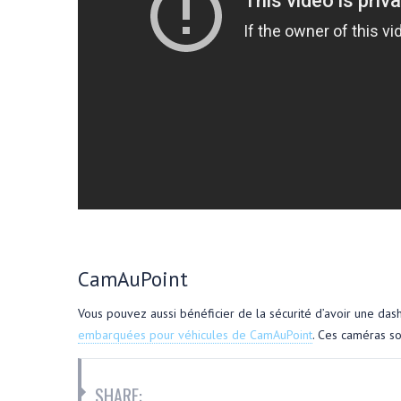
CamAuPoint
Vous pouvez aussi bénéficier de la sécurité d’avoir une da
embarquées pour véhicules de CamAuPoint
. Ces caméras so
SHARE: