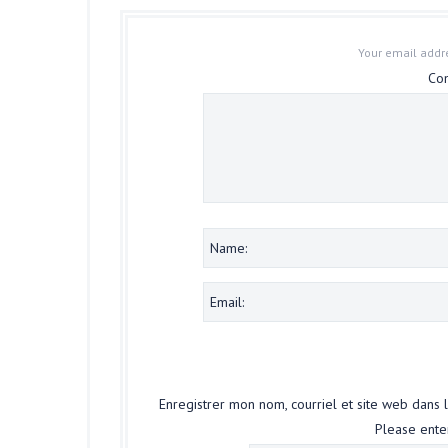
Your email addre
Co
Enregistrer mon nom, courriel et site web dans 
Please enter