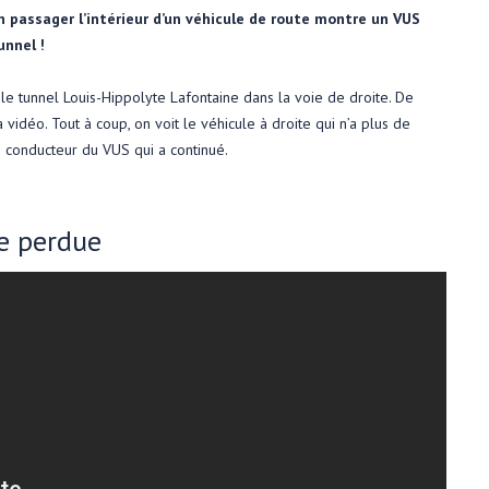
un passager l’intérieur d’un véhicule de route montre un VUS
unnel !
 le tunnel Louis-Hippolyte Lafontaine dans la voie de droite. De
vidéo. Tout à coup, on voit le véhicule à droite qui n’a plus de
u conducteur du VUS qui a continué.
e perdue