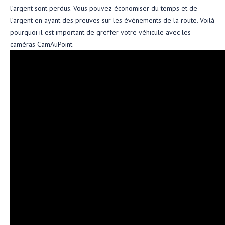
l’argent sont perdus. Vous pouvez économiser du temps et de
l’argent en ayant des preuves sur les événements de la route. Voilà
pourquoi il est important de greffer votre véhicule avec les
caméras CamAuPoint.