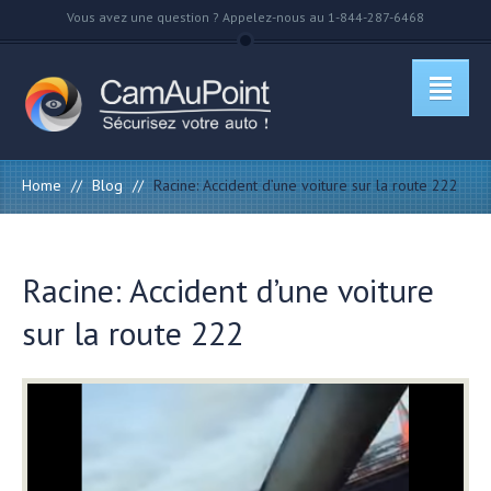
Vous avez une question ? Appelez-nous au 1-844-287-6468
Home
//
Blog
//
Racine: Accident d’une voiture sur la route 222
Racine: Accident d’une voiture
sur la route 222