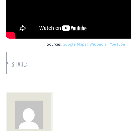
Sources:
Google Maps
|
Wikipédia
|
YouTube
SHARE: