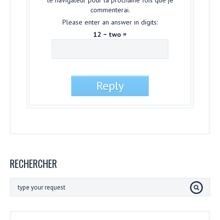
le navigateur pour la prochaine fois que je
commenterai.
Please enter an answer in digits:
12 − two =
RECHERCHER