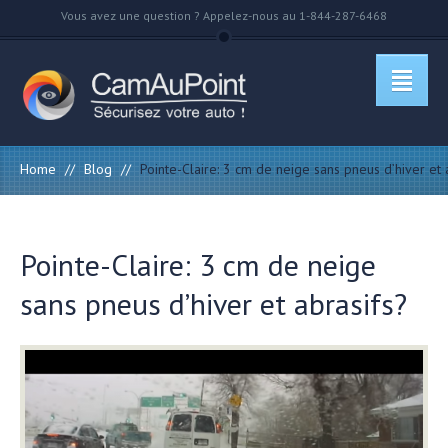
Vous avez une question ? Appelez-nous au 1-844-287-6468
Home
//
Blog
//
Pointe-Claire: 3 cm de neige sans pneus d’hiver et 
Pointe-Claire: 3 cm de neige
sans pneus d’hiver et abrasifs?