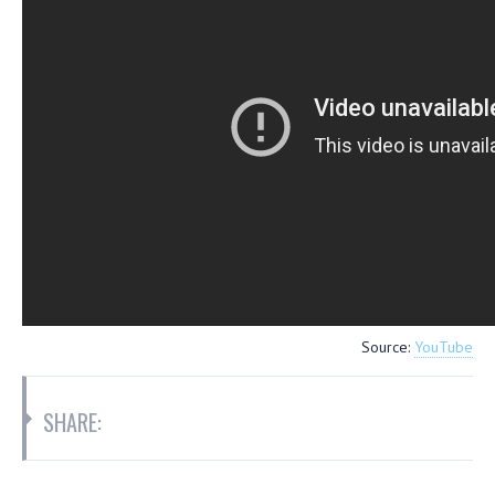
Source:
YouTube
SHARE: