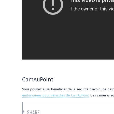
CamAuPoint
Vous pouvez aussi bénéficier de la sécurité d’avoir une da
embarquées pour véhicules de CamAuPoint
. Ces caméras so
SHARE: