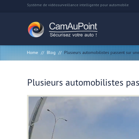
Système de vidéosurveillance intelligente pour automobile
Home
//
Blog
//
Plusieurs automobilistes passent sur un
Plusieurs automobilistes pa