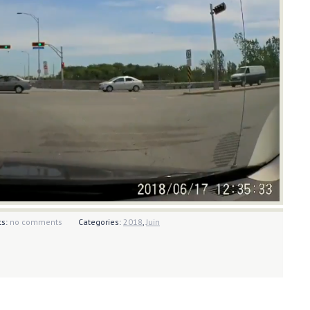
s:
no comments
Categories:
2018
,
Juin