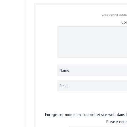
Your email addre
Co
Enregistrer mon nom, courriel et site web dans 
Please enter