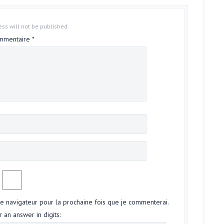
ss will not be published.
mmentaire
*
le navigateur pour la prochaine fois que je commenterai.
 an answer in digits: