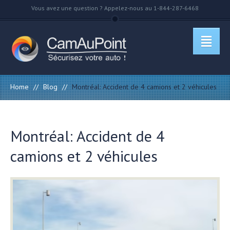
Vous avez une question ? Appelez-nous au 1-844-287-6468
Home
//
Blog
//
Montréal: Accident de 4 camions et 2 véhicules
Montréal: Accident de 4
camions et 2 véhicules