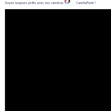
Soyez toujours prêts avec nos caméras
CamAuPoint !