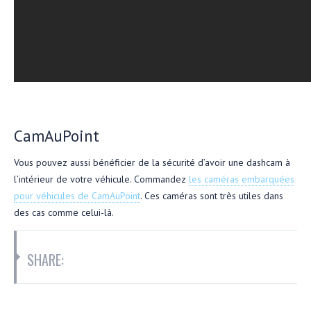
CamAuPoint
Vous pouvez aussi bénéficier de la sécurité d’avoir une dashcam à
l’intérieur de votre véhicule. Commandez
les caméras embarquées
pour véhicules de CamAuPoint
. Ces caméras sont très utiles dans
des cas comme celui-là.
SHARE: