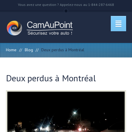
Vous avez une question ? Appelez-nous au 1-844-287-6468
Home
//
Blog
//
Deux perdus à Montréal
Deux perdus à Montréal