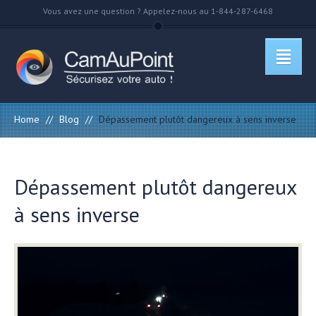
Vous avez une question ? Appelez-nous au 1-844-287-6468
Home
//
Blog
//
Dépassement plutôt dangereux à sens inverse
Dépassement plutôt dangereux
à sens inverse