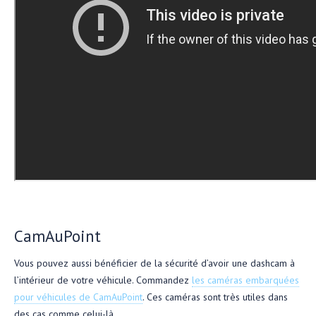
CamAuPoint
Vous pouvez aussi bénéficier de la sécurité d’avoir une dashcam à
l’intérieur de votre véhicule. Commandez
les caméras embarquées
pour véhicules de CamAuPoint
. Ces caméras sont très utiles dans
des cas comme celui-là.