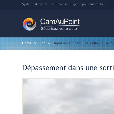
Système de vidéosurveillance intelligente pour automobile
Home
//
Blog
//
Dépassement dans une sortie sur l’auto
Dépassement dans une sortie