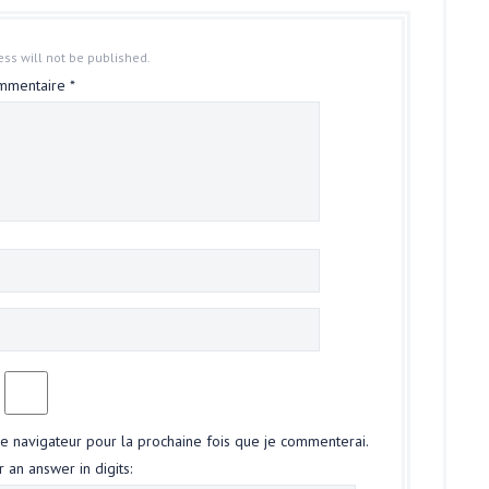
ss will not be published.
mmentaire
*
le navigateur pour la prochaine fois que je commenterai.
 an answer in digits: