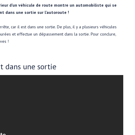
érieur d’un véhicule de route montre un automobiliste qui se
t dans une sortie sur l’autoroute !
rête, car il est dans une sortie. De plus, il y a plusieurs véhicules
churées et effectue un dépassement dans la sortie. Pour conclure,
ves !
 dans une sortie