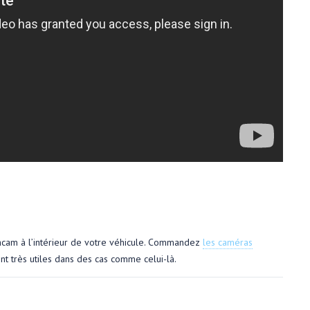
shcam à l’intérieur de votre véhicule. Commandez
les caméras
nt très utiles dans des cas comme celui-là.