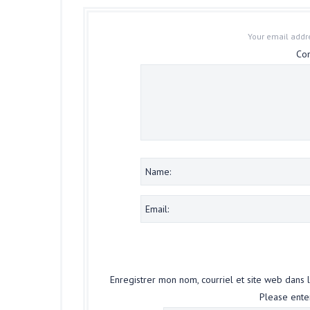
Your email addre
Co
Enregistrer mon nom, courriel et site web dans 
Please enter