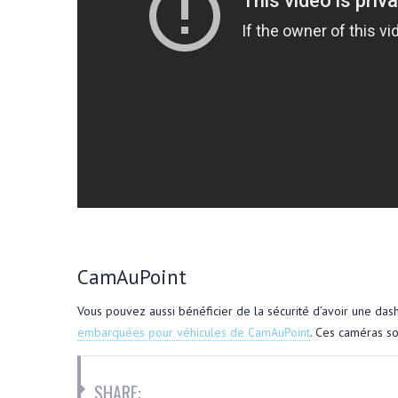
CamAuPoint
Vous pouvez aussi bénéficier de la sécurité d’avoir une da
embarquées pour véhicules de CamAuPoint
. Ces caméras so
SHARE: