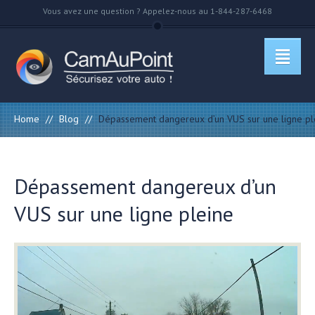
Vous avez une question ? Appelez-nous au 1-844-287-6468
Home
//
Blog
//
Dépassement dangereux d’un VUS sur une ligne pl
Dépassement dangereux d’un
VUS sur une ligne pleine