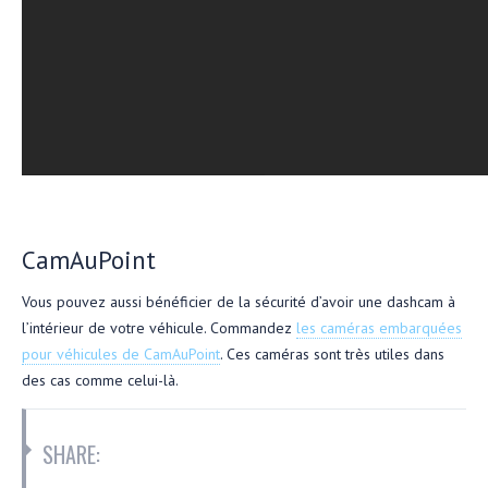
CamAuPoint
Vous pouvez aussi bénéficier de la sécurité d’avoir une dashcam à
l’intérieur de votre véhicule. Commandez
les caméras embarquées
pour véhicules de CamAuPoint
. Ces caméras sont très utiles dans
des cas comme celui-là.
SHARE: