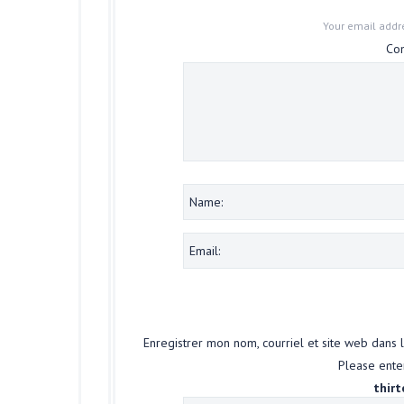
Your email addre
Co
Enregistrer mon nom, courriel et site web dans 
Please enter
thirt