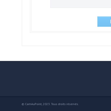
© CamAuPoint, 2023. Tous droits réservés.