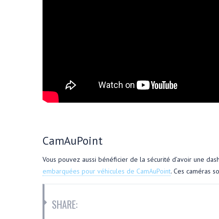
CamAuPoint
Vous pouvez aussi bénéficier de la sécurité d’avoir une da
embarquées pour véhicules de CamAuPoint
. Ces caméras so
SHARE: