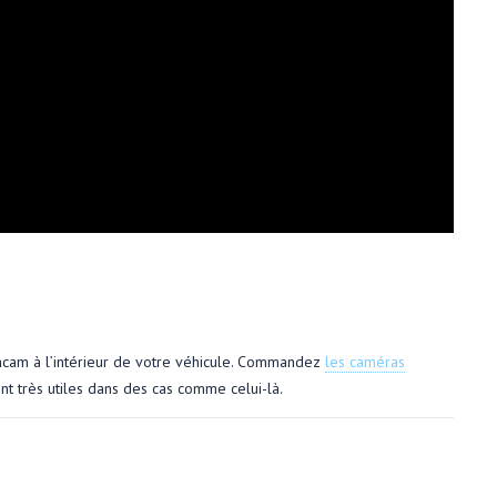
shcam à l’intérieur de votre véhicule. Commandez
les caméras
nt très utiles dans des cas comme celui-là.