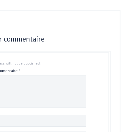
un commentaire
ss will not be published.
mmentaire
*