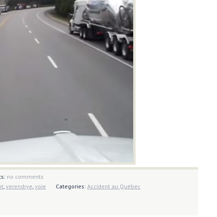
s:
no comments
nt
,
verendrye
,
voie
Categories:
Accident au Québec