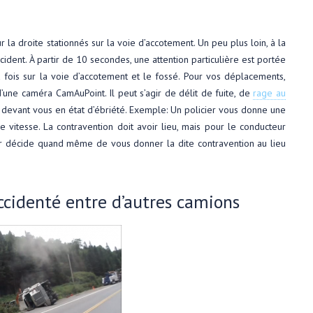
la droite stationnés sur la voie d’accotement. Un peu plus loin, à la
cident. À partir de 10 secondes, une attention particulière est portée
la fois sur la voie d’accotement et le fossé. Pour vos déplacements,
d’une caméra CamAuPoint. Il peut s’agir de délit de fuite, de
rage au
devant vous en état d’ébriété. Exemple: Un policier vous donne une
 de vitesse. La contravention doit avoir lieu, mais pour le conducteur
r décide quand même de vous donner la dite contravention au lieu
ccidenté entre d’autres camions