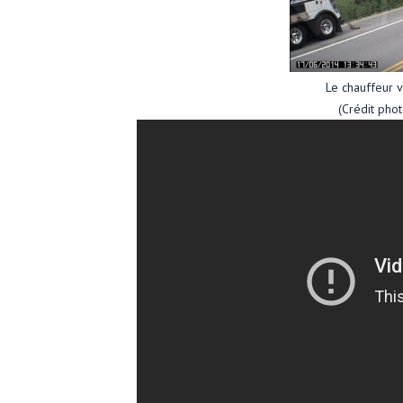
Le chauffeur v
(Crédit pho