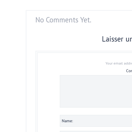
No Comments Yet.
Laisser 
Your email addre
Co