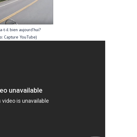
a-t-il bien aujourd’hui?
to: Capture YouTube)