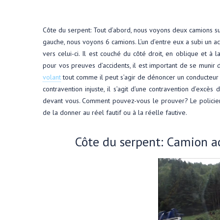
Côte du serpent: Tout d’abord, nous voyons deux camions sur 
gauche, nous voyons 6 camions. L’un d’entre eux a subi un ac
vers celui-ci. Il est couché du côté droit, en oblique et à 
pour vos preuves d’accidents, il est important de se munir 
volant
tout comme il peut s’agir de dénoncer un conducteur 
contravention injuste, il s’agit d’une contravention d’excès
devant vous. Comment pouvez-vous le prouver? Le policie
de la donner au réel fautif ou à la réelle fautive.
Côte du serpent: Camion a