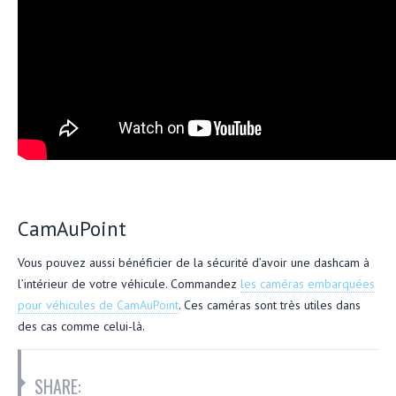
CamAuPoint
Vous pouvez aussi bénéficier de la sécurité d’avoir une dashcam à
l’intérieur de votre véhicule. Commandez
les caméras embarquées
pour véhicules de CamAuPoint
. Ces caméras sont très utiles dans
des cas comme celui-là.
SHARE: