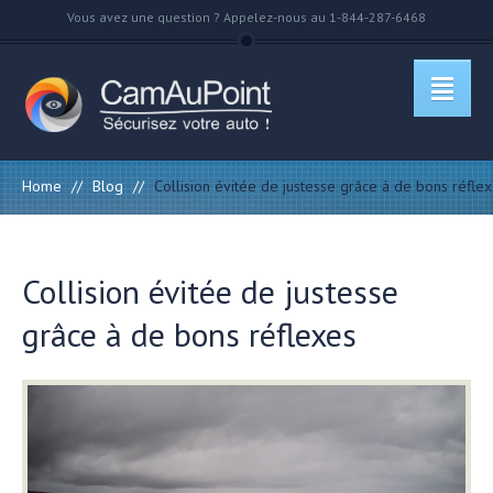
Vous avez une question ? Appelez-nous au 1-844-287-6468
Home
//
Blog
//
Collision évitée de justesse grâce à de bons réfle
Collision évitée de justesse
grâce à de bons réflexes