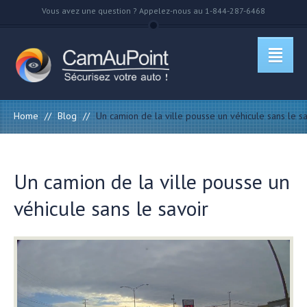
Vous avez une question ? Appelez-nous au 1-844-287-6468
Home
//
Blog
//
Un camion de la ville pousse un véhicule sans le sa
Un camion de la ville pousse un
véhicule sans le savoir