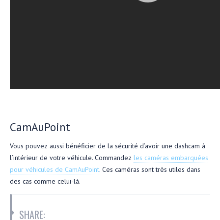
CamAuPoint
Vous pouvez aussi bénéficier de la sécurité d’avoir une dashcam à
l’intérieur de votre véhicule. Commandez
les caméras embarquées
pour véhicules de CamAuPoint
. Ces caméras sont très utiles dans
des cas comme celui-là.
SHARE: