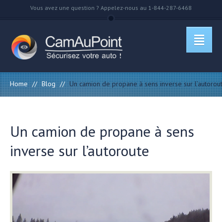
Vous avez une question ? Appelez-nous au 1-844-287-6468
Home
//
Blog
//
Un camion de propane à sens inverse sur l’autorou
Un camion de propane à sens
inverse sur l’autoroute