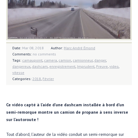
Date:
Mar 08, 2018
Author:
Marc-André Émond
Comments:
no comments
Tags:
camaupoint
,
camera
,
camion
,
camionneur
,
danger
,
dangereux
,
dashcam
,
enregistrement
,
Imprudent
,
Preuve
,
video
,
vitesse
Categories:
2018
,
Février
Ce vidéo capté à l’aide d’une dashcam installée à bord d’un
semi-remorque montre un camion de propane à sens inverse
sur l’autoroute !
Tout d’abord, l’auteur de la vidéo conduit un semi-remorque sur