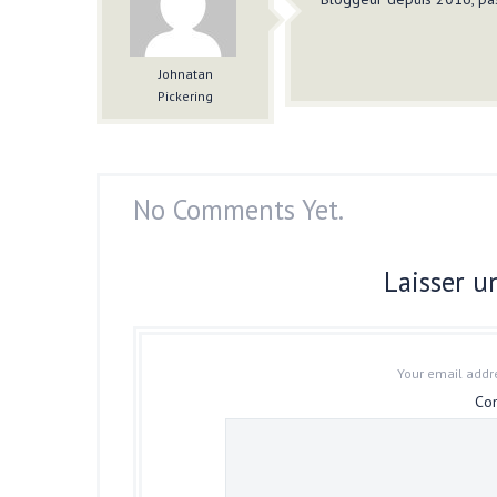
Johnatan
Pickering
No Comments Yet.
Laisser 
Your email addre
Co