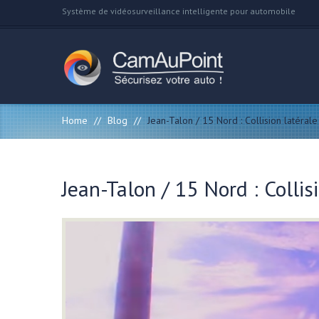
Système de vidéosurveillance intelligente pour automobile
Home
//
Blog
//
Jean-Talon / 15 Nord : Collision latérale
Jean-Talon / 15 Nord : Collis