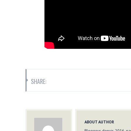
SHARE:
ABOUT AUTHOR
Bloggeur depuis 2016, pas