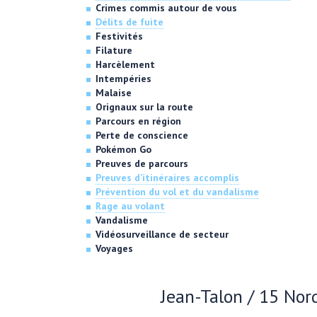
Crimes commis autour de vous
Délits de fuite
Festivités
Filature
Harcèlement
Intempéries
Malaise
Orignaux sur la route
Parcours en région
Perte de conscience
Pokémon Go
Preuves de parcours
Preuves d’itinéraires accomplis
Prévention du vol et du vandalisme
Rage au volant
Vandalisme
Vidéosurveillance de secteur
Voyages
Jean-Talon / 15 Nord