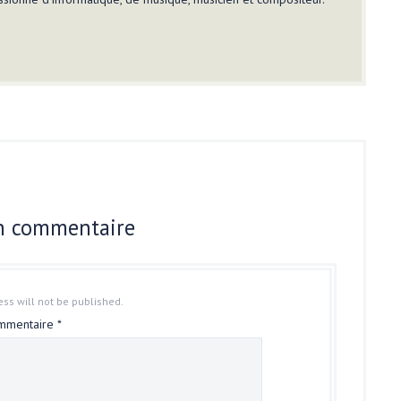
un commentaire
ss will not be published.
mmentaire
*