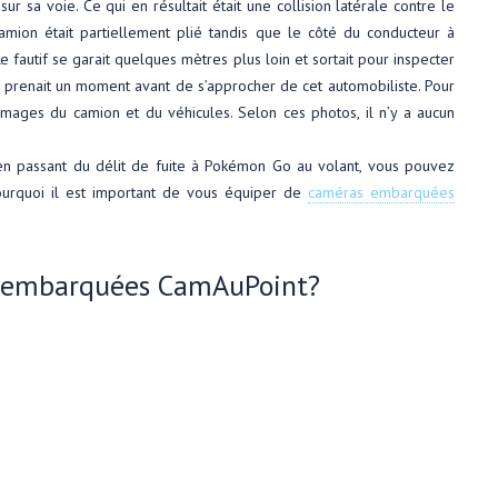
sur sa voie. Ce qui en résultait était une collision latérale contre le
amion était partiellement plié tandis que le côté du conducteur à
e fautif se garait quelques mètres plus loin et sortait pour inspecter
 prenait un moment avant de s’approcher de cet automobiliste. Pour
mages du camion et du véhicules. Selon ces photos, il n’y a aucun
 en passant du délit de fuite à Pokémon Go au volant, vous pouvez
ourquoi il est important de vous équiper de
caméras embarquées
s embarquées CamAuPoint?