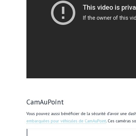
CamAuPoint
Vous pouvez aussi bénéficier de la sécurité d’avoir une da
embarquées pour véhicules de CamAuPoint
. Ces caméras so