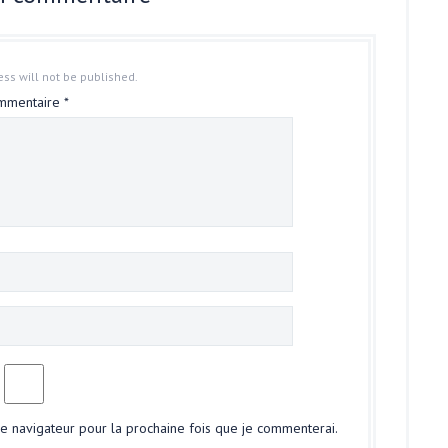
ss will not be published.
mmentaire
*
le navigateur pour la prochaine fois que je commenterai.