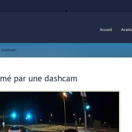
Accueil
Avant
ne dashcam
filmé par une dashcam