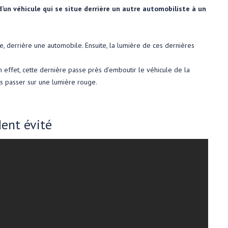
d’un véhicule qui se situe derrière un autre automobiliste à un
e, derrière une automobile. Ensuite, la lumière de ces dernières
n effet, cette dernière passe près d’emboutir le véhicule de la
ais passer sur une lumière rouge.
dent évité