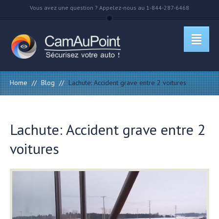
Vous avez une question ? Appelez-nous au 1-844-287-6468
Home
//
Blog
//
Lachute: Accident grave entre 2 voitures
Lachute: Accident grave entre 2
voitures