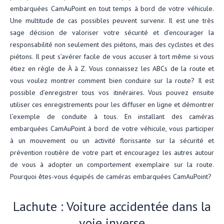
embarquées CamAuPoint en tout temps à bord de votre véhicule.
Une multitude de cas possibles peuvent survenir. Il est une très
sage décision de valoriser votre sécurité et d’encourager la
responsabilité non seulement des piétons, mais des cyclistes et des
piétons. Il peut s’avérer facile de vous accuser à tort même si vous
étiez en règle de À à Z. Vous connaissez les ABCs de la route et
vous voulez montrer comment bien conduire sur la route? Il est
possible d’enregistrer tous vos itinéraires. Vous pouvez ensuite
utiliser ces enregistrements pour les diffuser en ligne et démontrer
l’exemple de conduite à tous. En installant des caméras
embarquées CamAuPoint à bord de votre véhicule, vous participer
à un mouvement ou un activité florissante sur la sécurité et
prévention routière de votre part et encouragez les autres autour
de vous à adopter un comportement exemplaire sur la route.
Pourquoi êtes-vous équipés de caméras embarquées CamAuPoint?
Lachute : Voiture accidentée dans la
voie inverse