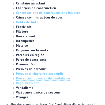
Cellulaire au volant
Chantiers de construction
Contestations de contraventions injustes
Crimes commis autour de vous
Délits de fuite
Festivités
Filature
Harcèlement
Intempéries
Malaise
Orignaux sur la route
Parcours en région
Perte de conscience
Pokémon Go
Preuves de parcours
Preuves d’itinéraires accomplis
Prévention du vol et du vandalisme
Rage au volant
Vandalisme
Vidéosurveillance de secteur
Voyages
Installer des caméras embarquées CamAuPoint dès maintenant !