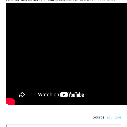
Source:
YouTube