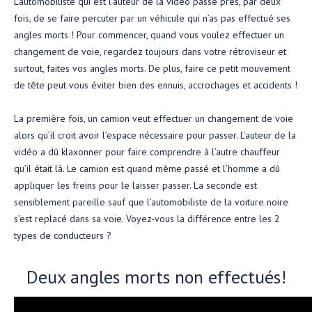
L’automobiliste qui est l’auteur de la vidéo passe près, par deux
fois, de se faire percuter par un véhicule qui n’as pas effectué ses
angles morts ! Pour commencer, quand vous voulez effectuer un
changement de voie, regardez toujours dans votre rétroviseur et
surtout, faites vos angles morts. De plus, faire ce petit mouvement
de tête peut vous éviter bien des ennuis, accrochages et accidents !
La première fois, un camion veut effectuer un changement de voie
alors qu’il croit avoir l’espace nécessaire pour passer. L’auteur de la
vidéo a dû klaxonner pour faire comprendre à l’autre chauffeur
qu’il était là. Le camion est quand même passé et l’homme a dû
appliquer les freins pour le laisser passer. La seconde est
sensiblement pareille sauf que l’automobiliste de la voiture noire
s’est replacé dans sa voie. Voyez-vous la différence entre les 2
types de conducteurs ?
Deux angles morts non effectués!