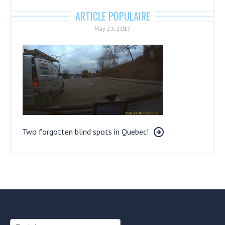
ARTICLE POPULAIRE
May 23, 2017
Two forgotten blind spots in Quebec!
Choose