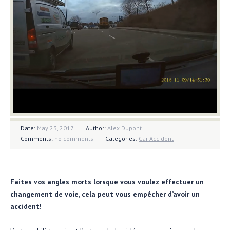
Date:
May 23, 2017
Author:
Alex Dupont
Comments:
no comments
Categories:
Car Accident
Faites vos angles morts lorsque vous voulez effectuer un
changement de voie, cela peut vous empêcher d’avoir un
accident!