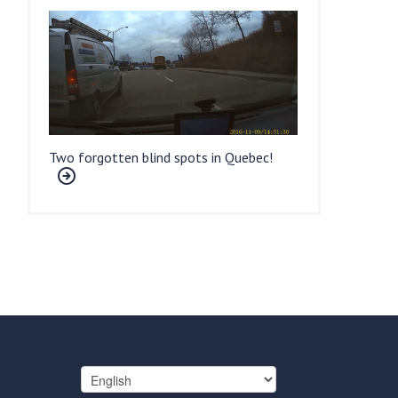
Two forgotten blind spots in Quebec!
Choose
a