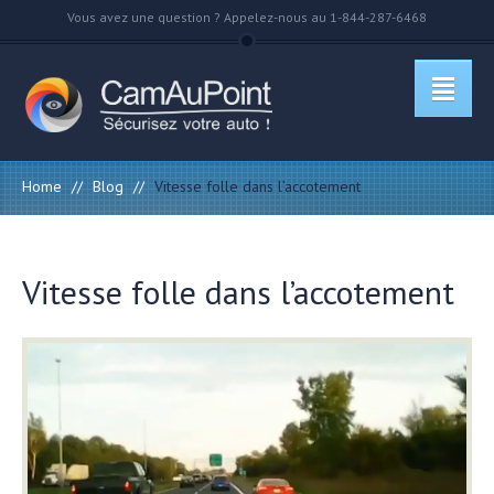
Vous avez une question ? Appelez-nous au 1-844-287-6468
Home
//
Blog
//
Vitesse folle dans l’accotement
Vitesse folle dans l’accotement