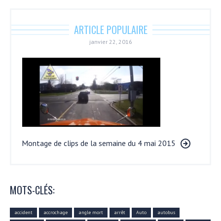
ARTICLE POPULAIRE
janvier 22, 2016
Montage de clips de la semaine du 4 mai 2015
MOTS-CLÉS:
accident
accrochage
angle mort
arrêt
Auto
autobus