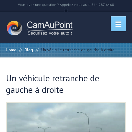
Vous avez une question ? Appelez-nous au 1-844-287-6468
Home
//
Blog
//
Un véhicule retranche de gauche à droite
Un véhicule retranche de
gauche à droite