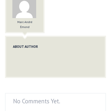
Marc-André
Émond
ABOUT AUTHOR
No Comments Yet.