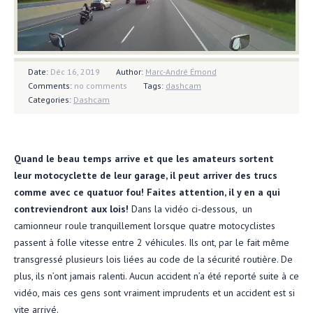
Date:
Déc 16, 2019
Author:
Marc-André Émond
Comments:
no comments
Tags:
dashcam
Categories:
Dashcam
Quand le beau temps arrive et que les amateurs sortent
leur motocyclette de leur garage, il peut arriver des trucs
comme avec
ce quatuor fou! Faites attention, il y en a qui
contreviendront aux lois!
Dans la vidéo ci-dessous, un
camionneur roule tranquillement lorsque quatre motocyclistes
passent à folle vitesse entre 2 véhicules. Ils ont, par le fait même
transgressé plusieurs lois liées au code de la sécurité routière. De
plus, ils n’ont jamais ralenti. Aucun accident n’a été reporté suite à ce
vidéo, mais ces gens sont vraiment imprudents et un accident est si
vite arrivé.