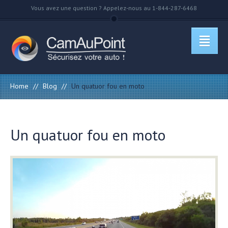
Vous avez une question ? Appelez-nous au 1-844-287-6468
Home
//
Blog
//
Un quatuor fou en moto
Un quatuor fou en moto