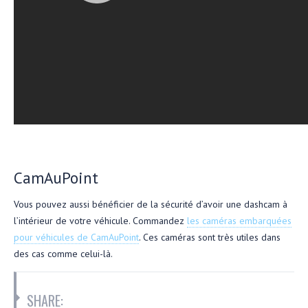
CamAuPoint
Vous pouvez aussi bénéficier de la sécurité d’avoir une dashcam à
l’intérieur de votre véhicule. Commandez
les caméras embarquées
pour véhicules de CamAuPoint
. Ces caméras sont très utiles dans
des cas comme celui-là.
SHARE: