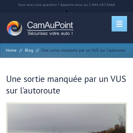
Vous avez une question ? Appelez-nous au 1-844-287-6468
Home
//
Blog
//
Une sortie manquée par un VUS sur l’autoroute
Une sortie manquée par un VUS
sur l’autoroute